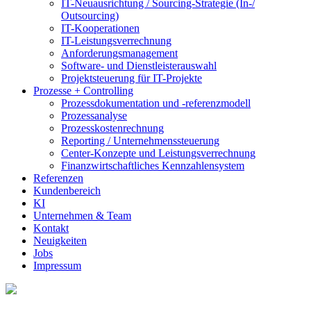
IT-Neuausrichtung / Sourcing-Strategie (In-/
Outsourcing)
IT-Kooperationen
IT-Leistungsverrechnung
Anforderungsmanagement
Software- und Dienstleisterauswahl
Projektsteuerung für IT-Projekte
Prozesse + Controlling
Prozessdokumentation und -referenzmodell
Prozessanalyse
Prozesskostenrechnung
Reporting / Unternehmenssteuerung
Center-Konzepte und Leistungsverrechnung
Finanzwirtschaftliches Kennzahlensystem
Referenzen
Kundenbereich
KI
Unternehmen & Team
Kontakt
Neuigkeiten
Jobs
Impressum