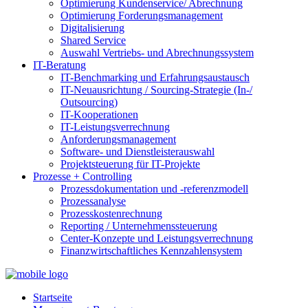
Optimierung Kundenservice/ Abrechnung
Optimierung Forderungsmanagement
Digitalisierung
Shared Service
Auswahl Vertriebs- und Abrechnungssystem
IT-Beratung
IT-Benchmarking und Erfahrungsaustausch
IT-Neuausrichtung / Sourcing-Strategie (In-/
Outsourcing)
IT-Kooperationen
IT-Leistungsverrechnung
Anforderungsmanagement
Software- und Dienstleisterauswahl
Projektsteuerung für IT-Projekte
Prozesse + Controlling
Prozessdokumentation und -referenzmodell
Prozessanalyse
Prozesskostenrechnung
Reporting / Unternehmenssteuerung
Center-Konzepte und Leistungsverrechnung
Finanzwirtschaftliches Kennzahlensystem
Startseite