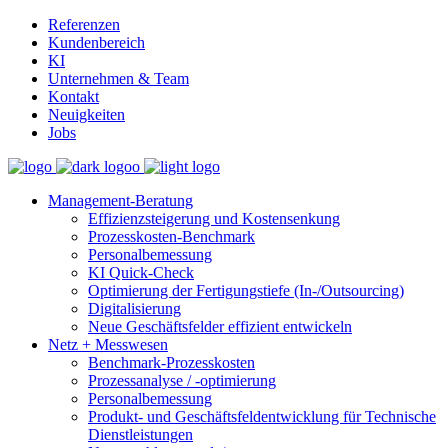
Referenzen
Kundenbereich
KI
Unternehmen & Team
Kontakt
Neuigkeiten
Jobs
Management-Beratung
Effizienzsteigerung und Kostensenkung
Prozesskosten-Benchmark
Personalbemessung
KI Quick-Check
Optimierung der Fertigungstiefe (In-/Outsourcing)
Digitalisierung
Neue Geschäftsfelder effizient entwickeln
Netz + Messwesen
Benchmark-Prozesskosten
Prozessanalyse / -optimierung
Personalbemessung
Produkt- und Geschäftsfeldentwicklung für Technische
Dienstleistungen